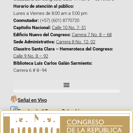
Horario de atención al público:
Lunes a Viernes de 8:00 am a 5:00 pm
Conmutador:
(+57) (601) 8770720
Capitolio Nacional:
Calle 10 No. 7- 51
Edificio Nuevo del Congreso:
Carrera 7 No. 8 – 68
Sede Administrativa:
Carrera 8 No. 12- 02
Claustro Santa Clara – Hemeroteca del Congreso:
Calle 9 No. 8 – 92
Biblioteca Luis Carlos Galán Sarmiento:
Carrera 6 # 8–94
Señal en Vivo
Facebook_@CamaraColombia
Instagram_@CamaraColombia