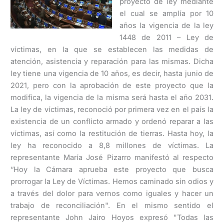
proyecto de ley mediante
el cual se amplía por 10
años la vigencia de la ley
1448 de 2011 – Ley de
víctimas, en la que se establecen las medidas de
atención, asistencia y reparación para las mismas. Dicha
ley tiene una vigencia de 10 años, es decir, hasta junio de
2021, pero con la aprobación de este proyecto que la
modifica, la vigencia de la misma será hasta el año 2031.
La ley de víctimas, reconoció por primera vez en el país la
existencia de un conflicto armado y ordenó reparar a las
víctimas, así como la restitución de tierras. Hasta hoy, la
ley ha reconocido a 8,8 millones de víctimas. La
representante María José Pizarro manifestó al respecto
“Hoy la Cámara aprueba este proyecto que busca
prorrogar la Ley de Víctimas. Hemos caminado sin odios y
a través del dolor para vernos como iguales y hacer un
trabajo de reconciliación". En el mismo sentido el
representante John Jairo Hoyos expresó "Todas las