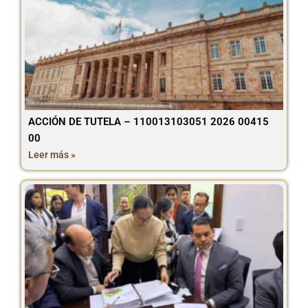
ACCIÓN DE TUTELA – 110013103051 2026 00415
00
Leer más »