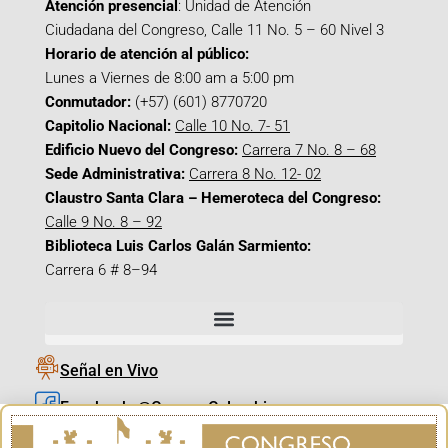
Atención presencial
: Unidad de Atención
Ciudadana del Congreso, Calle 11 No. 5 – 60 Nivel 3
Horario de atención al público:
Lunes a Viernes de 8:00 am a 5:00 pm
Conmutador:
(+57) (601) 8770720
Capitolio Nacional:
Calle 10 No. 7- 51
Edificio Nuevo del Congreso:
Carrera 7 No. 8 – 68
Sede Administrativa:
Carrera 8 No. 12- 02
Claustro Santa Clara – Hemeroteca del Congreso:
Calle 9 No. 8 – 92
Biblioteca Luis Carlos Galán Sarmiento:
Carrera 6 # 8–94
Señal en Vivo
Facebook_@CamaraColombia
Instagram_@CamaraColombia