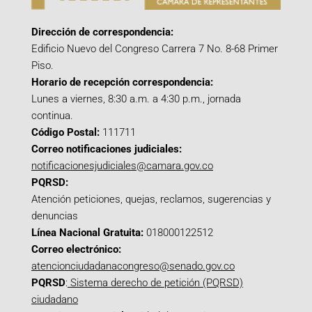
Dirección de correspondencia:
Edificio Nuevo del Congreso Carrera 7 No. 8-68 Primer
Piso.
Horario de recepción correspondencia:
Lunes a viernes, 8:30 a.m. a 4:30 p.m., jornada
continua.
Código Postal:
111711
Correo notificaciones judiciales:
notificacionesjudiciales@camara.gov.co
PQRSD:
Atención peticiones, quejas, reclamos, sugerencias y
denuncias
Línea Nacional Gratuita:
018000122512
Correo electrónico:
atencionciudadanacongreso@senado.gov.co
PQRSD
:
Sistema derecho de petición (PQRSD)
ciudadano