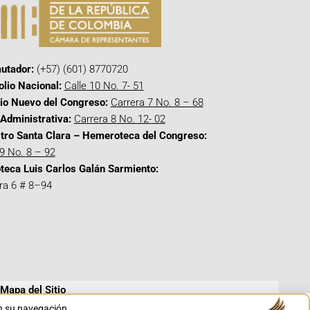
utador:
(+57) (601) 8770720
olio Nacional:
Calle 10 No. 7- 51
cio Nuevo del Congreso:
Carrera 7 No. 8 – 68
Administrativa:
Carrera 8 No. 12- 02
tro Santa Clara – Hemeroteca del Congreso:
 9 No. 8 – 92
oteca Luis Carlos Galán Sarmiento:
ra 6 # 8–94
Mapa del Sitio
en su navegación.