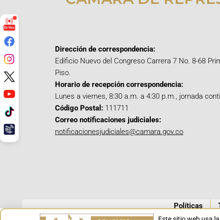
Dirección de correspondencia:
Edificio Nuevo del Congreso Carrera 7 No. 8-68 Pri
Piso.
Horario de recepción correspondencia:
Lunes a viernes, 8:30 a.m. a 4:30 p.m., jornada cont
Código Postal:
111711
Correo notificaciones judiciales:
notificacionesjudiciales@camara.gov.co
Políticas
Este sitio web usa l