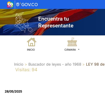
Ir
al
contenido
Encuentra tu
Representante
INICIO
CÁMARA
Inicio
Buscador de leyes - año 1968
LEY 98 de
Visitas: 94
28/05/2025