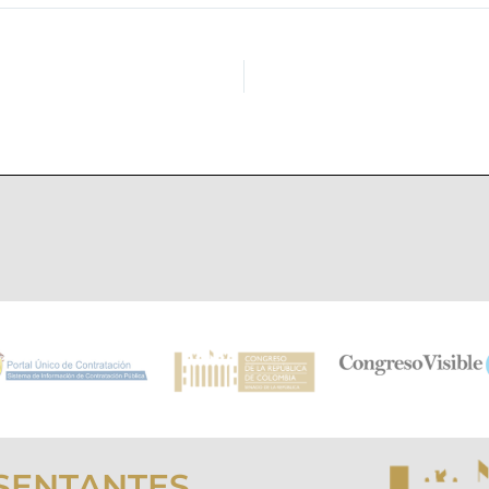
SENTANTES