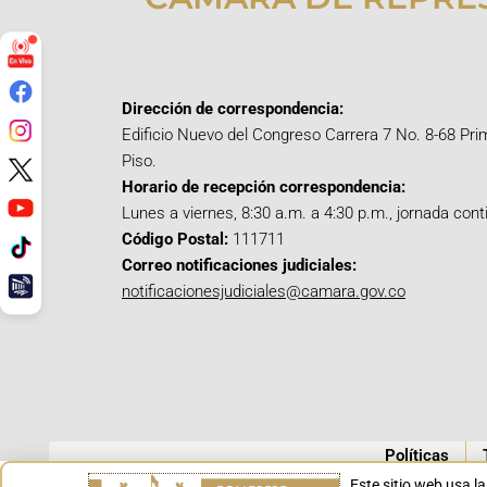
Dirección de correspondencia:
Edificio Nuevo del Congreso Carrera 7 No. 8-68 Pri
Piso.
Horario de recepción correspondencia:
Lunes a viernes, 8:30 a.m. a 4:30 p.m., jornada cont
Código Postal:
111711
Correo notificaciones judiciales:
notificacionesjudiciales@camara.gov.co
Políticas
Este sitio web usa l