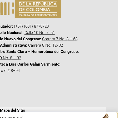
utador:
(+57) (601) 8770720
olio Nacional:
Calle 10 No. 7- 51
cio Nuevo del Congreso:
Carrera 7 No. 8 – 68
Administrativa:
Carrera 8 No. 12- 02
tro Santa Clara – Hemeroteca del Congreso:
 9 No. 8 – 92
oteca Luis Carlos Galán Sarmiento:
ra 6 # 8–94
Mapa del Sitio
en su navegación.