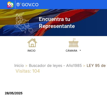
Ir
al
contenido
Encuentra tu
Representante
INICIO
CÁMARA
Inicio
Buscador de leyes - Año1985
LEY 95 de
Visitas: 104
28/05/2025