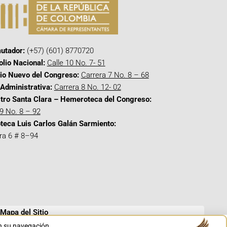
utador:
(+57) (601) 8770720
olio Nacional:
Calle 10 No. 7- 51
cio Nuevo del Congreso:
Carrera 7 No. 8 – 68
Administrativa:
Carrera 8 No. 12- 02
tro Santa Clara – Hemeroteca del Congreso:
 9 No. 8 – 92
oteca Luis Carlos Galán Sarmiento:
ra 6 # 8–94
Mapa del Sitio
en su navegación.