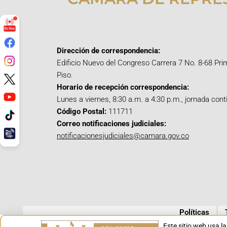
Dirección de correspondencia:
Edificio Nuevo del Congreso Carrera 7 No. 8-68 Pri
Piso.
Horario de recepción correspondencia:
Lunes a viernes, 8:30 a.m. a 4:30 p.m., jornada cont
Código Postal:
111711
Correo notificaciones judiciales:
notificacionesjudiciales@camara.gov.co
Políticas
Este sitio web usa l