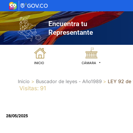
Ir
al
contenido
Encuentra tu
Representante
INICIO
CÁMARA
Inicio
Buscador de leyes - Año1989
LEY 92 de
Visitas: 91
28/05/2025