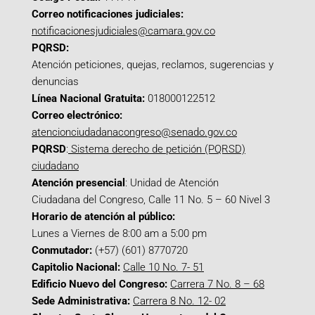
Correo notificaciones judiciales:
notificacionesjudiciales@camara.gov.co
PQRSD:
Atención peticiones, quejas, reclamos, sugerencias y
denuncias
Línea Nacional Gratuita:
018000122512
Correo electrónico:
atencionciudadanacongreso@senado.gov.co
PQRSD
:
Sistema derecho de petición (PQRSD)
ciudadano
Atención presencial
: Unidad de Atención
Ciudadana del Congreso, Calle 11 No. 5 – 60 Nivel 3
Horario de atención al público:
Lunes a Viernes de 8:00 am a 5:00 pm
Conmutador:
(+57) (601) 8770720
Capitolio Nacional:
Calle 10 No. 7- 51
Edificio Nuevo del Congreso:
Carrera 7 No. 8 – 68
Sede Administrativa:
Carrera 8 No. 12- 02