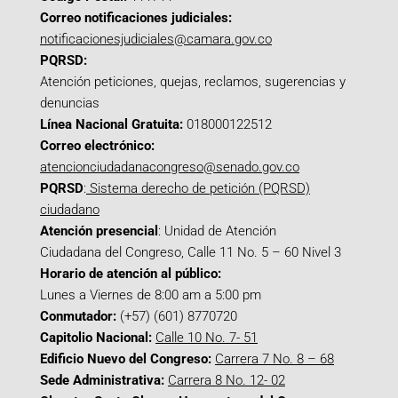
Correo notificaciones judiciales:
notificacionesjudiciales@camara.gov.co
PQRSD:
Atención peticiones, quejas, reclamos, sugerencias y
denuncias
Línea Nacional Gratuita:
018000122512
Correo electrónico:
atencionciudadanacongreso@senado.gov.co
PQRSD
:
Sistema derecho de petición (PQRSD)
ciudadano
Atención presencial
: Unidad de Atención
Ciudadana del Congreso, Calle 11 No. 5 – 60 Nivel 3
Horario de atención al público:
Lunes a Viernes de 8:00 am a 5:00 pm
Conmutador:
(+57) (601) 8770720
Capitolio Nacional:
Calle 10 No. 7- 51
Edificio Nuevo del Congreso:
Carrera 7 No. 8 – 68
Sede Administrativa:
Carrera 8 No. 12- 02