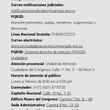
Correo notificaciones judiciales:
notificacionesjudiciales@camara.gov.co
PQRSD:
Atención peticiones, quejas, reclamos, sugerencias y
denuncias
Línea Nacional Gratuita:
018000122512
Correo electrónico:
atencionciudadanacongreso@senado.gov.co
PQRSD
:
Sistema derecho de petición (PQRSD)
ciudadano
Atención presencial
: Unidad de Atención
Ciudadana del Congreso, Calle 11 No. 5 – 60 Nivel 3
Horario de atención al público:
Lunes a Viernes de 8:00 am a 5:00 pm
Conmutador:
(+57) (601) 8770720
Capitolio Nacional:
Calle 10 No. 7- 51
Edificio Nuevo del Congreso:
Carrera 7 No. 8 – 68
Sede Administrativa:
Carrera 8 No. 12- 02