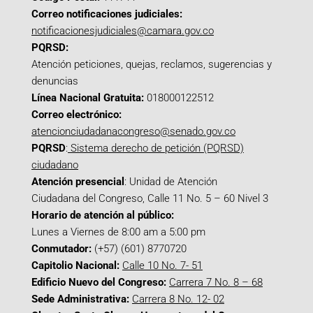
Correo notificaciones judiciales:
notificacionesjudiciales@camara.gov.co
PQRSD:
Atención peticiones, quejas, reclamos, sugerencias y
denuncias
Línea Nacional Gratuita:
018000122512
Correo electrónico:
atencionciudadanacongreso@senado.gov.co
PQRSD
:
Sistema derecho de petición (PQRSD)
ciudadano
Atención presencial
: Unidad de Atención
Ciudadana del Congreso, Calle 11 No. 5 – 60 Nivel 3
Horario de atención al público:
Lunes a Viernes de 8:00 am a 5:00 pm
Conmutador:
(+57) (601) 8770720
Capitolio Nacional:
Calle 10 No. 7- 51
Edificio Nuevo del Congreso:
Carrera 7 No. 8 – 68
Sede Administrativa:
Carrera 8 No. 12- 02