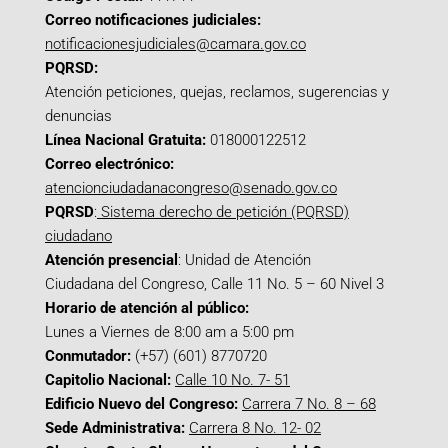
Correo notificaciones judiciales:
notificacionesjudiciales@camara.gov.co
PQRSD:
Atención peticiones, quejas, reclamos, sugerencias y
denuncias
Línea Nacional Gratuita:
018000122512
Correo electrónico:
atencionciudadanacongreso@senado.gov.co
PQRSD
:
Sistema derecho de petición (PQRSD)
ciudadano
Atención presencial
: Unidad de Atención
Ciudadana del Congreso, Calle 11 No. 5 – 60 Nivel 3
Horario de atención al público:
Lunes a Viernes de 8:00 am a 5:00 pm
Conmutador:
(+57) (601) 8770720
Capitolio Nacional:
Calle 10 No. 7- 51
Edificio Nuevo del Congreso:
Carrera 7 No. 8 – 68
Sede Administrativa:
Carrera 8 No. 12- 02