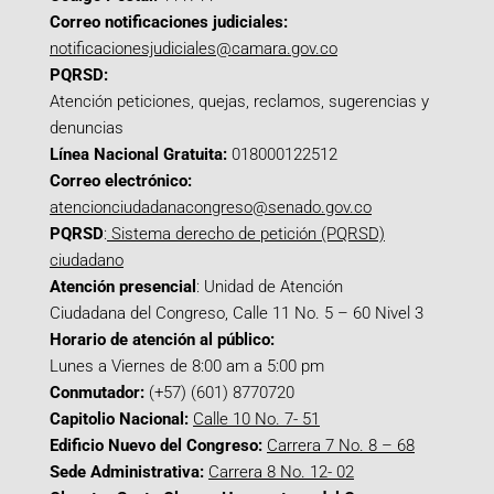
Correo notificaciones judiciales:
notificacionesjudiciales@camara.gov.co
PQRSD:
Atención peticiones, quejas, reclamos, sugerencias y
denuncias
Línea Nacional Gratuita:
018000122512
Correo electrónico:
atencionciudadanacongreso@senado.gov.co
PQRSD
:
Sistema derecho de petición (PQRSD)
ciudadano
Atención presencial
: Unidad de Atención
Ciudadana del Congreso, Calle 11 No. 5 – 60 Nivel 3
Horario de atención al público:
Lunes a Viernes de 8:00 am a 5:00 pm
Conmutador:
(+57) (601) 8770720
Capitolio Nacional:
Calle 10 No. 7- 51
Edificio Nuevo del Congreso:
Carrera 7 No. 8 – 68
Sede Administrativa:
Carrera 8 No. 12- 02