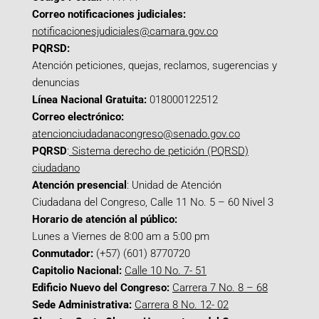
Correo notificaciones judiciales:
notificacionesjudiciales@camara.gov.co
PQRSD:
Atención peticiones, quejas, reclamos, sugerencias y
denuncias
Línea Nacional Gratuita:
018000122512
Correo electrónico:
atencionciudadanacongreso@senado.gov.co
PQRSD
:
Sistema derecho de petición (PQRSD)
ciudadano
Atención presencial
: Unidad de Atención
Ciudadana del Congreso, Calle 11 No. 5 – 60 Nivel 3
Horario de atención al público:
Lunes a Viernes de 8:00 am a 5:00 pm
Conmutador:
(+57) (601) 8770720
Capitolio Nacional:
Calle 10 No. 7- 51
Edificio Nuevo del Congreso:
Carrera 7 No. 8 – 68
Sede Administrativa:
Carrera 8 No. 12- 02