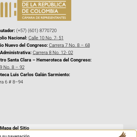
utador:
(+57) (601) 8770720
olio Nacional:
Calle 10 No. 7- 51
cio Nuevo del Congreso:
Carrera 7 No. 8 – 68
Administrativa:
Carrera 8 No. 12- 02
tro Santa Clara – Hemeroteca del Congreso:
 9 No. 8 – 92
oteca Luis Carlos Galán Sarmiento:
ra 6 # 8–94
Mapa del Sitio
en su navegación.