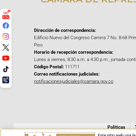
Dirección de correspondencia:
Edificio Nuevo del Congreso Carrera 7 No. 8-68 Pri
Piso.
Horario de recepción correspondencia:
Lunes a viernes, 8:30 a.m. a 4:30 p.m., jornada cont
Código Postal:
111711
Correo notificaciones judiciales:
notificacionesjudiciales@camara.gov.co
Políticas
Este sitio web usa l