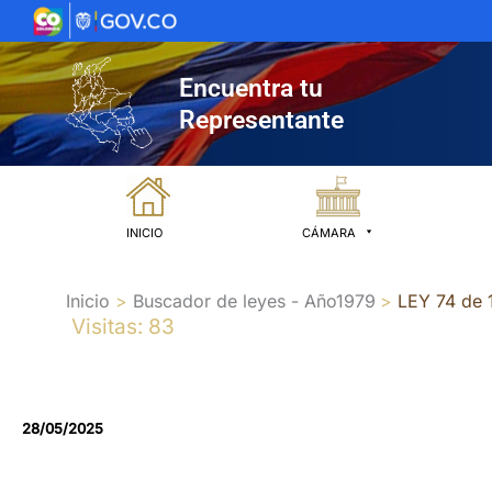
Ir
al
contenido
Encuentra tu
Representante
INICIO
CÁMARA
Inicio
Buscador de leyes - Año1979
LEY 74 de 
Visitas: 83
28/05/2025