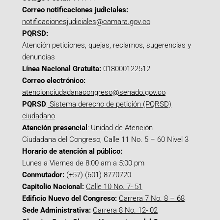
Correo notificaciones judiciales:
notificacionesjudiciales@camara.gov.co
PQRSD:
Atención peticiones, quejas, reclamos, sugerencias y
denuncias
Línea Nacional Gratuita:
018000122512
Correo electrónico:
atencionciudadanacongreso@senado.gov.co
PQRSD
:
Sistema derecho de petición (PQRSD)
ciudadano
Atención presencial
: Unidad de Atención
Ciudadana del Congreso, Calle 11 No. 5 – 60 Nivel 3
Horario de atención al público:
Lunes a Viernes de 8:00 am a 5:00 pm
Conmutador:
(+57) (601) 8770720
Capitolio Nacional:
Calle 10 No. 7- 51
Edificio Nuevo del Congreso:
Carrera 7 No. 8 – 68
Sede Administrativa:
Carrera 8 No. 12- 02