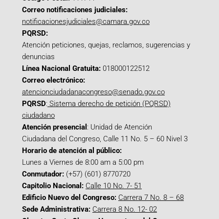
Correo notificaciones judiciales:
notificacionesjudiciales@camara.gov.co
PQRSD:
Atención peticiones, quejas, reclamos, sugerencias y
denuncias
Línea Nacional Gratuita:
018000122512
Correo electrónico:
atencionciudadanacongreso@senado.gov.co
PQRSD
:
Sistema derecho de petición (PQRSD)
ciudadano
Atención presencial
: Unidad de Atención
Ciudadana del Congreso, Calle 11 No. 5 – 60 Nivel 3
Horario de atención al público:
Lunes a Viernes de 8:00 am a 5:00 pm
Conmutador:
(+57) (601) 8770720
Capitolio Nacional:
Calle 10 No. 7- 51
Edificio Nuevo del Congreso:
Carrera 7 No. 8 – 68
Sede Administrativa:
Carrera 8 No. 12- 02