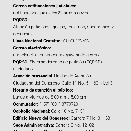
Correo notificaciones judiciales:
notificacionesjudiciales@camara.gov.co
PQRSD:
Atención peticiones, quejas, reclamos, sugerencias y
denuncias
Línea Nacional Gratuita:
018000122512
Correo electrónico:
atencionciudadanacongreso@senado.gov.co
PQRSD
:
Sistema derecho de petición (PQRSD)
ciudadano
Atención presencial
: Unidad de Atención
Ciudadana del Congreso, Calle 11 No. 5 – 60 Nivel 3
Horario de atención al público:
Lunes a Viernes de 8:00 am a 5:00 pm
Conmutador:
(+57) (601) 8770720
Capitolio Nacional:
Calle 10 No. 7- 51
Edificio Nuevo del Congreso:
Carrera 7 No. 8 – 68
Sede Administrativa:
Carrera 8 No. 12- 02