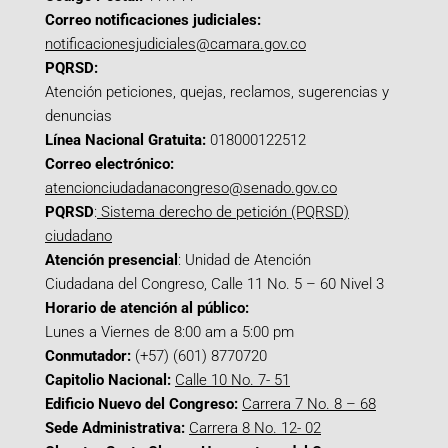
Correo notificaciones judiciales:
notificacionesjudiciales@camara.gov.co
PQRSD:
Atención peticiones, quejas, reclamos, sugerencias y
denuncias
Línea Nacional Gratuita:
018000122512
Correo electrónico:
atencionciudadanacongreso@senado.gov.co
PQRSD
:
Sistema derecho de petición (PQRSD)
ciudadano
Atención presencial
: Unidad de Atención
Ciudadana del Congreso, Calle 11 No. 5 – 60 Nivel 3
Horario de atención al público:
Lunes a Viernes de 8:00 am a 5:00 pm
Conmutador:
(+57) (601) 8770720
Capitolio Nacional:
Calle 10 No. 7- 51
Edificio Nuevo del Congreso:
Carrera 7 No. 8 – 68
Sede Administrativa:
Carrera 8 No. 12- 02