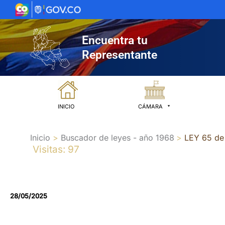
Ir
al
contenido
Encuentra tu
Representante
INICIO
CÁMARA
Inicio
Buscador de leyes - año 1968
LEY 65 de
Visitas: 97
28/05/2025