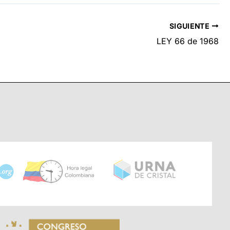
SIGUIENTE
LEY 66 de 1968