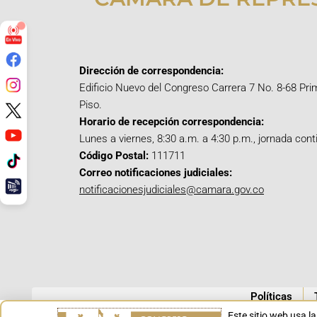
Dirección de correspondencia:
Edificio Nuevo del Congreso Carrera 7 No. 8-68 Pri
Piso.
Horario de recepción correspondencia:
Lunes a viernes, 8:30 a.m. a 4:30 p.m., jornada cont
Código Postal:
111711
Correo notificaciones judiciales:
notificacionesjudiciales@camara.gov.co
Políticas
Este sitio web usa l