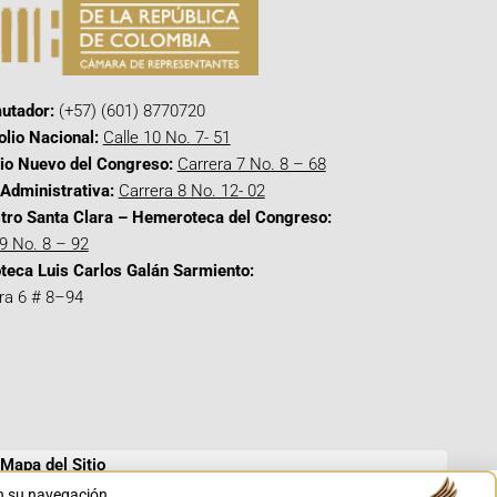
utador:
(+57) (601) 8770720
olio Nacional:
Calle 10 No. 7- 51
cio Nuevo del Congreso:
Carrera 7 No. 8 – 68
Administrativa:
Carrera 8 No. 12- 02
tro Santa Clara – Hemeroteca del Congreso:
 9 No. 8 – 92
oteca Luis Carlos Galán Sarmiento:
ra 6 # 8–94
Mapa del Sitio
en su navegación.