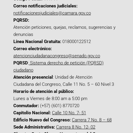
Correo notificaciones judiciales:
notificacionesjudiciales@camara.gov.co
PQRSD:
Atención peticiones, quejas, reclamos, sugerencias y
denuncias
Línea Nacional Gratuita:
018000122512
Correo electrónico:
atencionciudadanacongreso@senado.gov.co
PQRSD
:
Sistema derecho de petición (PQRSD)
ciudadano
Atención presencial
: Unidad de Atención
Ciudadana del Congreso, Calle 11 No. 5 – 60 Nivel 3
Horario de atención al público:
Lunes a Viernes de 8:00 am a 5:00 pm
Conmutador:
(+57) (601) 8770720
Capitolio Nacional:
Calle 10 No. 7- 51
Edificio Nuevo del Congreso:
Carrera 7 No. 8 – 68
Sede Administrativa:
Carrera 8 No. 12- 02