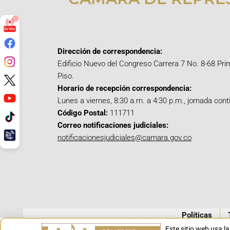
Dirección de correspondencia:
Edificio Nuevo del Congreso Carrera 7 No. 8-68 Pri
Piso.
Horario de recepción correspondencia:
Lunes a viernes, 8:30 a.m. a 4:30 p.m., jornada cont
Código Postal:
111711
Correo notificaciones judiciales:
notificacionesjudiciales@camara.gov.co
Políticas
Este sitio web usa l