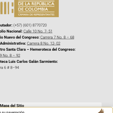
utador:
(+57) (601) 8770720
olio Nacional:
Calle 10 No. 7- 51
cio Nuevo del Congreso:
Carrera 7 No. 8 – 68
Administrativa:
Carrera 8 No. 12- 02
tro Santa Clara – Hemeroteca del Congreso:
 9 No. 8 – 92
oteca Luis Carlos Galán Sarmiento:
ra 6 # 8–94
Mapa del Sitio
en su navegación.