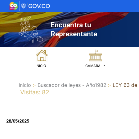
Ir
al
contenido
Encuentra tu
Representante
INICIO
CÁMARA
Inicio
Buscador de leyes - Año1982
LEY 63 de
Visitas: 82
28/05/2025