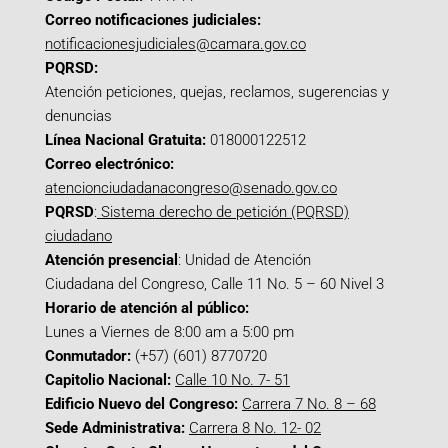
Correo notificaciones judiciales:
notificacionesjudiciales@camara.gov.co
PQRSD:
Atención peticiones, quejas, reclamos, sugerencias y
denuncias
Línea Nacional Gratuita:
018000122512
Correo electrónico:
atencionciudadanacongreso@senado.gov.co
PQRSD
:
Sistema derecho de petición (PQRSD)
ciudadano
Atención presencial
: Unidad de Atención
Ciudadana del Congreso, Calle 11 No. 5 – 60 Nivel 3
Horario de atención al público:
Lunes a Viernes de 8:00 am a 5:00 pm
Conmutador:
(+57) (601) 8770720
Capitolio Nacional:
Calle 10 No. 7- 51
Edificio Nuevo del Congreso:
Carrera 7 No. 8 – 68
Sede Administrativa:
Carrera 8 No. 12- 02