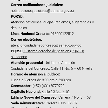
Correo notificaciones judiciales:
notificacionesjudiciales@camara.gov.co
PQRSD:
Atención peticiones, quejas, reclamos, sugerencias y
denuncias
Línea Nacional Gratuita:
018000122512
Correo electrónico:
atencionciudadanacongreso@senado.gov.co
PQRSD
:
Sistema derecho de petición (PQRSD)
ciudadano
Atención presencial
: Unidad de Atención
Ciudadana del Congreso, Calle 11 No. 5 – 60 Nivel 3
Horario de atención al público:
Lunes a Viernes de 8:00 am a 5:00 pm
Conmutador:
(+57) (601) 8770720
Capitolio Nacional:
Calle 10 No. 7- 51
Edificio Nuevo del Congreso:
Carrera 7 No. 8 – 68
Sede Administrativa:
Carrera 8 No. 12- 02