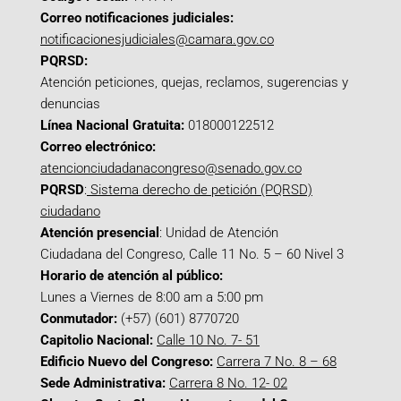
Correo notificaciones judiciales:
notificacionesjudiciales@camara.gov.co
PQRSD:
Atención peticiones, quejas, reclamos, sugerencias y
denuncias
Línea Nacional Gratuita:
018000122512
Correo electrónico:
atencionciudadanacongreso@senado.gov.co
PQRSD
:
Sistema derecho de petición (PQRSD)
ciudadano
Atención presencial
: Unidad de Atención
Ciudadana del Congreso, Calle 11 No. 5 – 60 Nivel 3
Horario de atención al público:
Lunes a Viernes de 8:00 am a 5:00 pm
Conmutador:
(+57) (601) 8770720
Capitolio Nacional:
Calle 10 No. 7- 51
Edificio Nuevo del Congreso:
Carrera 7 No. 8 – 68
Sede Administrativa:
Carrera 8 No. 12- 02