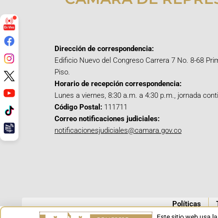
Dirección de correspondencia:
Edificio Nuevo del Congreso Carrera 7 No. 8-68 Pri
Piso.
Horario de recepción correspondencia:
Lunes a viernes, 8:30 a.m. a 4:30 p.m., jornada cont
Código Postal:
111711
Correo notificaciones judiciales:
notificacionesjudiciales@camara.gov.co
Políticas
Este sitio web usa l