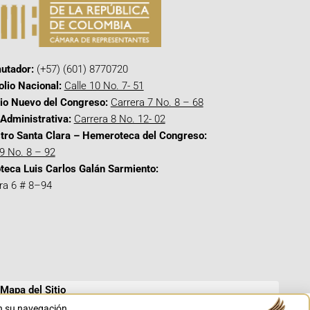
utador:
(+57) (601) 8770720
olio Nacional:
Calle 10 No. 7- 51
cio Nuevo del Congreso:
Carrera 7 No. 8 – 68
Administrativa:
Carrera 8 No. 12- 02
tro Santa Clara – Hemeroteca del Congreso:
 9 No. 8 – 92
oteca Luis Carlos Galán Sarmiento:
ra 6 # 8–94
Mapa del Sitio
en su navegación.