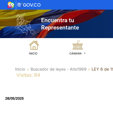
Ir
al
contenido
Encuentra tu
Representante
INICIO
CÁMARA
Inicio
Buscador de leyes - Año1969
LEY 6 de 
Visitas: 84
28/05/2025