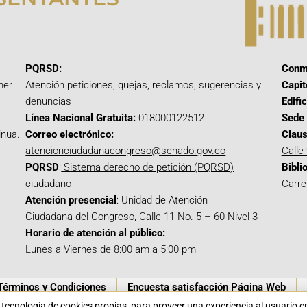
PQRSD:
Conm
mer
Atención peticiones, quejas, reclamos, sugerencias y
Capit
denuncias
Edifi
Línea Nacional Gratuita:
018000122512
Sede 
inua.
Correo electrónico:
Claus
atencionciudadanacongreso@senado.gov.co
Calle
PQRSD
:
Sistema derecho de petición (PQRSD)
Bibli
ciudadano
Carre
Atención presencial
: Unidad de Atención
Ciudadana del Congreso, Calle 11 No. 5 – 60 Nivel 3
Horario de atención al público:
Lunes a Viernes de 8:00 am a 5:00 pm
Términos y Condiciones
Encuesta satisfacción Página Web
a tecnología de cookies propias para proveer una experiencia al usuario 