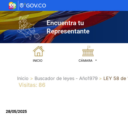
Ir
al
contenido
Encuentra tu
Representante
INICIO
CÁMARA
Inicio
Buscador de leyes - Año1979
LEY 58 de 
Visitas: 86
28/05/2025