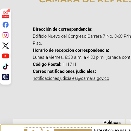
Dirección de correspondencia:
Edificio Nuevo del Congreso Carrera 7 No. 8-68 Pri
Piso.
Horario de recepción correspondencia:
Lunes a viernes, 8:30 a.m. a 4:30 p.m., jornada cont
Código Postal:
111711
Correo notificaciones judiciales:
notificacionesjudiciales@camara.gov.co
Políticas
Este sitio web usa l