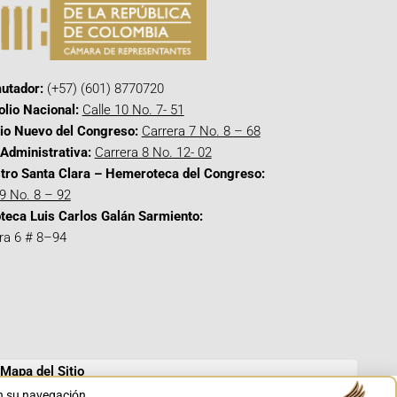
utador:
(+57) (601) 8770720
olio Nacional:
Calle 10 No. 7- 51
cio Nuevo del Congreso:
Carrera 7 No. 8 – 68
Administrativa:
Carrera 8 No. 12- 02
tro Santa Clara – Hemeroteca del Congreso:
 9 No. 8 – 92
oteca Luis Carlos Galán Sarmiento:
ra 6 # 8–94
Mapa del Sitio
en su navegación.