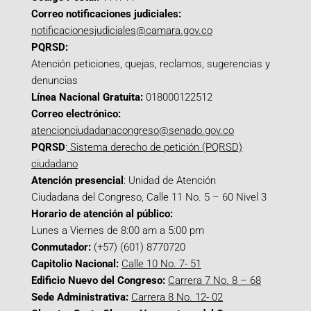
Correo notificaciones judiciales:
notificacionesjudiciales@camara.gov.co
PQRSD:
Atención peticiones, quejas, reclamos, sugerencias y
denuncias
Línea Nacional Gratuita:
018000122512
Correo electrónico:
atencionciudadanacongreso@senado.gov.co
PQRSD
:
Sistema derecho de petición (PQRSD)
ciudadano
Atención presencial
: Unidad de Atención
Ciudadana del Congreso, Calle 11 No. 5 – 60 Nivel 3
Horario de atención al público:
Lunes a Viernes de 8:00 am a 5:00 pm
Conmutador:
(+57) (601) 8770720
Capitolio Nacional:
Calle 10 No. 7- 51
Edificio Nuevo del Congreso:
Carrera 7 No. 8 – 68
Sede Administrativa:
Carrera 8 No. 12- 02