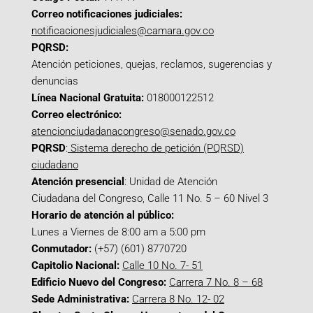
Correo notificaciones judiciales:
notificacionesjudiciales@camara.gov.co
PQRSD:
Atención peticiones, quejas, reclamos, sugerencias y
denuncias
Línea Nacional Gratuita:
018000122512
Correo electrónico:
atencionciudadanacongreso@senado.gov.co
PQRSD
:
Sistema derecho de petición (PQRSD)
ciudadano
Atención presencial
: Unidad de Atención
Ciudadana del Congreso, Calle 11 No. 5 – 60 Nivel 3
Horario de atención al público:
Lunes a Viernes de 8:00 am a 5:00 pm
Conmutador:
(+57) (601) 8770720
Capitolio Nacional:
Calle 10 No. 7- 51
Edificio Nuevo del Congreso:
Carrera 7 No. 8 – 68
Sede Administrativa:
Carrera 8 No. 12- 02