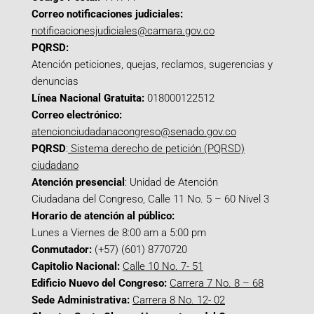
Correo notificaciones judiciales:
notificacionesjudiciales@camara.gov.co
PQRSD:
Atención peticiones, quejas, reclamos, sugerencias y
denuncias
Línea Nacional Gratuita:
018000122512
Correo electrónico:
atencionciudadanacongreso@senado.gov.co
PQRSD
:
Sistema derecho de petición (PQRSD)
ciudadano
Atención presencial
: Unidad de Atención
Ciudadana del Congreso, Calle 11 No. 5 – 60 Nivel 3
Horario de atención al público:
Lunes a Viernes de 8:00 am a 5:00 pm
Conmutador:
(+57) (601) 8770720
Capitolio Nacional:
Calle 10 No. 7- 51
Edificio Nuevo del Congreso:
Carrera 7 No. 8 – 68
Sede Administrativa:
Carrera 8 No. 12- 02