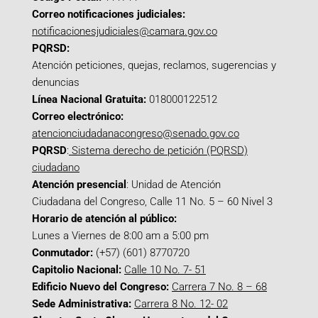
Correo notificaciones judiciales:
notificacionesjudiciales@camara.gov.co
PQRSD:
Atención peticiones, quejas, reclamos, sugerencias y
denuncias
Línea Nacional Gratuita:
018000122512
Correo electrónico:
atencionciudadanacongreso@senado.gov.co
PQRSD
:
Sistema derecho de petición (PQRSD)
ciudadano
Atención presencial
: Unidad de Atención
Ciudadana del Congreso, Calle 11 No. 5 – 60 Nivel 3
Horario de atención al público:
Lunes a Viernes de 8:00 am a 5:00 pm
Conmutador:
(+57) (601) 8770720
Capitolio Nacional:
Calle 10 No. 7- 51
Edificio Nuevo del Congreso:
Carrera 7 No. 8 – 68
Sede Administrativa:
Carrera 8 No. 12- 02