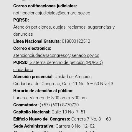
Correo notificaciones judiciales:
notificacionesjudiciales@camara.gov.co
PQRSD:
Atención peticiones, quejas, reclamos, sugerencias y
denuncias
Línea Nacional Gratuita:
018000122512
Correo electrónico:
atencionciudadanacongreso@senado.gov.co
PQRSD
:
Sistema derecho de petición (PQRSD)
ciudadano
Atención presencial
: Unidad de Atención
Ciudadana del Congreso, Calle 11 No. 5 – 60 Nivel 3
Horario de atención al público:
Lunes a Viernes de 8:00 am a 5:00 pm
Conmutador:
(+57) (601) 8770720
Capitolio Nacional:
Calle 10 No. 7- 51
Edificio Nuevo del Congreso:
Carrera 7 No. 8 – 68
Sede Administrativa:
Carrera 8 No. 12- 02