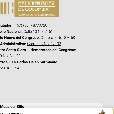
utador:
(+57) (601) 8770720
olio Nacional:
Calle 10 No. 7- 51
cio Nuevo del Congreso:
Carrera 7 No. 8 – 68
Administrativa:
Carrera 8 No. 12- 02
tro Santa Clara – Hemeroteca del Congreso:
 9 No. 8 – 92
oteca Luis Carlos Galán Sarmiento:
ra 6 # 8–94
Mapa del Sitio
en su navegación.