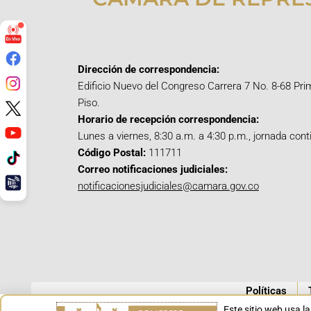
Dirección de correspondencia:
Edificio Nuevo del Congreso Carrera 7 No. 8-68 Pri
Piso.
Horario de recepción correspondencia:
Lunes a viernes, 8:30 a.m. a 4:30 p.m., jornada cont
Código Postal:
111711
Correo notificaciones judiciales:
notificacionesjudiciales@camara.gov.co
Políticas
Este sitio web usa l