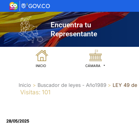
Ir
al
contenido
Encuentra tu
Representante
INICIO
CÁMARA
Inicio
Buscador de leyes - Año1989
LEY 49 de
Visitas: 101
28/05/2025