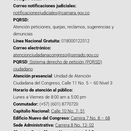
Correo notificaciones judiciales:
notificacionesjudiciales@camara.gov.co
PQRSD:
Atención peticiones, quejas, reclamos, sugerencias y
denuncias
Línea Nacional Gratuita:
018000122512
Correo electrónico:
atencionciudadanacongreso@senado.gov.co
PQRSD
:
Sistema derecho de petición (PQRSD)
ciudadano
Atención presencial
: Unidad de Atención
Ciudadana del Congreso, Calle 11 No. 5 – 60 Nivel 3
Horario de atención al público:
Lunes a Viernes de 8:00 am a 5:00 pm
Conmutador:
(+57) (601) 8770720
Capitolio Nacional:
Calle 10 No. 7- 51
Edificio Nuevo del Congreso:
Carrera 7 No. 8 – 68
Sede Administrativa:
Carrera 8 No. 12- 02