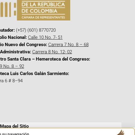
utador:
(+57) (601) 8770720
olio Nacional:
Calle 10 No. 7- 51
cio Nuevo del Congreso:
Carrera 7 No. 8 – 68
Administrativa:
Carrera 8 No. 12- 02
tro Santa Clara – Hemeroteca del Congreso:
 9 No. 8 – 92
oteca Luis Carlos Galán Sarmiento:
ra 6 # 8–94
Mapa del Sitio
en su navegación.