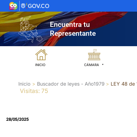
Ir
al
contenido
Encuentra tu
Representante
INICIO
CÁMARA
Inicio
Buscador de leyes - Año1979
LEY 48 de 
Visitas: 75
28/05/2025