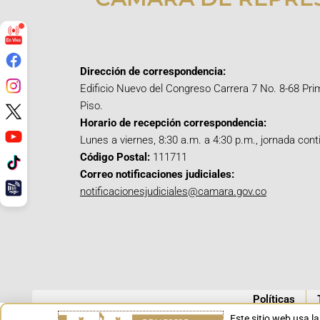
Dirección de correspondencia:
Edificio Nuevo del Congreso Carrera 7 No. 8-68 Pri
Piso.
Horario de recepción correspondencia:
Lunes a viernes, 8:30 a.m. a 4:30 p.m., jornada cont
Código Postal:
111711
Correo notificaciones judiciales:
notificacionesjudiciales@camara.gov.co
Políticas
Este sitio web usa l