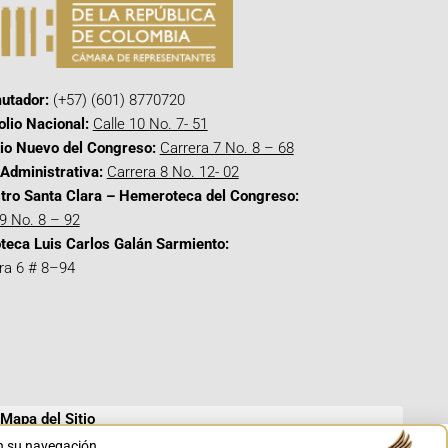
utador:
(+57) (601) 8770720
olio Nacional:
Calle 10 No. 7- 51
cio Nuevo del Congreso:
Carrera 7 No. 8 – 68
Administrativa:
Carrera 8 No. 12- 02
tro Santa Clara – Hemeroteca del Congreso:
 9 No. 8 – 92
oteca Luis Carlos Galán Sarmiento:
ra 6 # 8–94
Mapa del Sitio
en su navegación.