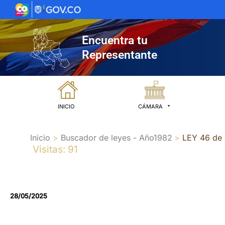
Ir
al
contenido
Encuentra tu
Representante
INICIO
CÁMARA
Inicio
Buscador de leyes - Año1982
LEY 46 de
Visitas: 91
28/05/2025