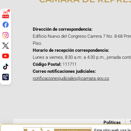
Dirección de correspondencia:
Edificio Nuevo del Congreso Carrera 7 No. 8-68 Pri
Piso.
Horario de recepción correspondencia:
Lunes a viernes, 8:30 a.m. a 4:30 p.m., jornada cont
Código Postal:
111711
Correo notificaciones judiciales:
notificacionesjudiciales@camara.gov.co
Políticas
Este sitio web usa l