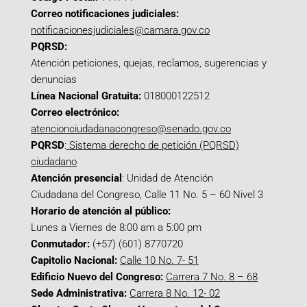
Correo notificaciones judiciales:
notificacionesjudiciales@camara.gov.co
PQRSD:
Atención peticiones, quejas, reclamos, sugerencias y
denuncias
Línea Nacional Gratuita:
018000122512
Correo electrónico:
atencionciudadanacongreso@senado.gov.co
PQRSD
:
Sistema derecho de petición (PQRSD)
ciudadano
Atención presencial
: Unidad de Atención
Ciudadana del Congreso, Calle 11 No. 5 – 60 Nivel 3
Horario de atención al público:
Lunes a Viernes de 8:00 am a 5:00 pm
Conmutador:
(+57) (601) 8770720
Capitolio Nacional:
Calle 10 No. 7- 51
Edificio Nuevo del Congreso:
Carrera 7 No. 8 – 68
Sede Administrativa:
Carrera 8 No. 12- 02