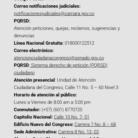
Correo notificaciones judiciales:
notificacionesjudiciales@camara.gov.co
PQRSD:
Atención peticiones, quejas, reclamos, sugerencias y
denuncias
Línea Nacional Gratuita:
018000122512
Correo electrónico:
atencionciudadanacongreso@senado.gov.co
PQRSD
:
Sistema derecho de petición (PQRSD)
ciudadano
Atención presencial
: Unidad de Atención
Ciudadana del Congreso, Calle 11 No. 5 – 60 Nivel 3
Horario de atención al público:
Lunes a Viernes de 8:00 am a 5:00 pm
Conmutador:
(+57) (601) 8770720
Capitolio Nacional:
Calle 10 No. 7- 51
Edificio Nuevo del Congreso:
Carrera 7 No. 8 – 68
Sede Administrativa:
Carrera 8 No. 12- 02