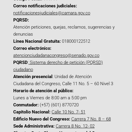
Correo notificaciones judiciales:
notificacionesjudiciales@camara.gov.co
PQRSD:
Atención peticiones, quejas, reclamos, sugerencias y
denuncias
Línea Nacional Gratuita:
018000122512
Correo electrónico:
atencionciudadanacongreso@senado.gov.co
PQRSD
:
Sistema derecho de petición (PQRSD)
ciudadano
Atención presencial
: Unidad de Atención
Ciudadana del Congreso, Calle 11 No. 5 – 60 Nivel 3
Horario de atención al público:
Lunes a Viernes de 8:00 am a 5:00 pm
Conmutador:
(+57) (601) 8770720
Capitolio Nacional:
Calle 10 No. 7- 51
Edificio Nuevo del Congreso:
Carrera 7 No. 8 – 68
Sede Administrativa:
Carrera 8 No. 12- 02