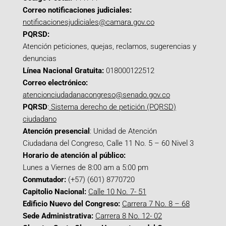
Correo notificaciones judiciales:
notificacionesjudiciales@camara.gov.co
PQRSD:
Atención peticiones, quejas, reclamos, sugerencias y
denuncias
Línea Nacional Gratuita:
018000122512
Correo electrónico:
atencionciudadanacongreso@senado.gov.co
PQRSD
:
Sistema derecho de petición (PQRSD)
ciudadano
Atención presencial
: Unidad de Atención
Ciudadana del Congreso, Calle 11 No. 5 – 60 Nivel 3
Horario de atención al público:
Lunes a Viernes de 8:00 am a 5:00 pm
Conmutador:
(+57) (601) 8770720
Capitolio Nacional:
Calle 10 No. 7- 51
Edificio Nuevo del Congreso:
Carrera 7 No. 8 – 68
Sede Administrativa:
Carrera 8 No. 12- 02