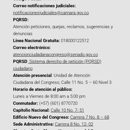
Correo notificaciones judiciales:
notificacionesjudiciales@camara.gov.co
PQRSD:
Atención peticiones, quejas, reclamos, sugerencias y
denuncias
Línea Nacional Gratuita:
018000122512
Correo electrónico:
atencionciudadanacongreso@senado.gov.co
PQRSD
:
Sistema derecho de petición (PQRSD)
ciudadano
Atención presencial
: Unidad de Atención
Ciudadana del Congreso, Calle 11 No. 5 – 60 Nivel 3
Horario de atención al público:
Lunes a Viernes de 8:00 am a 5:00 pm
Conmutador:
(+57) (601) 8770720
Capitolio Nacional:
Calle 10 No. 7- 51
Edificio Nuevo del Congreso:
Carrera 7 No. 8 – 68
Sede Administrativa:
Carrera 8 No. 12- 02