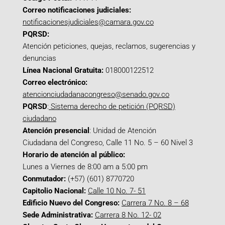
Correo notificaciones judiciales:
notificacionesjudiciales@camara.gov.co
PQRSD:
Atención peticiones, quejas, reclamos, sugerencias y
denuncias
Línea Nacional Gratuita:
018000122512
Correo electrónico:
atencionciudadanacongreso@senado.gov.co
PQRSD
:
Sistema derecho de petición (PQRSD)
ciudadano
Atención presencial
: Unidad de Atención
Ciudadana del Congreso, Calle 11 No. 5 – 60 Nivel 3
Horario de atención al público:
Lunes a Viernes de 8:00 am a 5:00 pm
Conmutador:
(+57) (601) 8770720
Capitolio Nacional:
Calle 10 No. 7- 51
Edificio Nuevo del Congreso:
Carrera 7 No. 8 – 68
Sede Administrativa:
Carrera 8 No. 12- 02