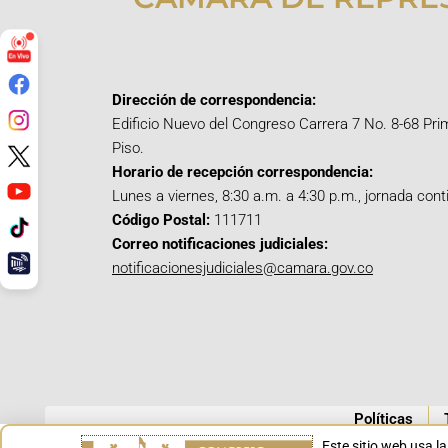
Dirección de correspondencia:
Edificio Nuevo del Congreso Carrera 7 No. 8-68 Pri
Piso.
Horario de recepción correspondencia:
Lunes a viernes, 8:30 a.m. a 4:30 p.m., jornada cont
Código Postal:
111711
Correo notificaciones judiciales:
notificacionesjudiciales@camara.gov.co
Políticas
Este sitio web usa l