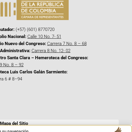
utador:
(+57) (601) 8770720
olio Nacional:
Calle 10 No. 7- 51
cio Nuevo del Congreso:
Carrera 7 No. 8 – 68
Administrativa:
Carrera 8 No. 12- 02
tro Santa Clara – Hemeroteca del Congreso:
 9 No. 8 – 92
oteca Luis Carlos Galán Sarmiento:
ra 6 # 8–94
Mapa del Sitio
en su navegación.