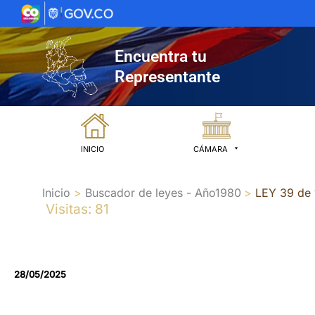
Ir
al
contenido
Encuentra tu
Representante
INICIO
CÁMARA
Inicio
Buscador de leyes - Año1980
LEY 39 de
Visitas: 81
28/05/2025