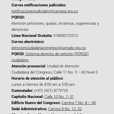
Correo notificaciones judiciales:
notificacionesjudiciales@camara.gov.co
PQRSD:
Atención peticiones, quejas, reclamos, sugerencias y
denuncias
Línea Nacional Gratuita:
018000122512
Correo electrónico:
atencionciudadanacongreso@senado.gov.co
PQRSD
:
Sistema derecho de petición (PQRSD)
ciudadano
Atención presencial
: Unidad de Atención
Ciudadana del Congreso, Calle 11 No. 5 – 60 Nivel 3
Horario de atención al público:
Lunes a Viernes de 8:00 am a 5:00 pm
Conmutador:
(+57) (601) 8770720
Capitolio Nacional:
Calle 10 No. 7- 51
Edificio Nuevo del Congreso:
Carrera 7 No. 8 – 68
Sede Administrativa:
Carrera 8 No. 12- 02