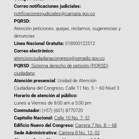
Correo notificaciones judiciales:
notificacionesjudiciales@camara.gov.co
PQRSD:
Atención peticiones, quejas, reclamos, sugerencias y
denuncias
Línea Nacional Gratuita:
018000122512
Correo electrónico:
atencionciudadanacongreso@senado.gov.co
PQRSD
:
Sistema derecho de petición (PQRSD)
ciudadano
Atención presencial
: Unidad de Atención
Ciudadana del Congreso, Calle 11 No. 5 – 60 Nivel 3
Horario de atención al público:
Lunes a Viernes de 8:00 am a 5:00 pm
Conmutador:
(+57) (601) 8770720
Capitolio Nacional:
Calle 10 No. 7- 51
Edificio Nuevo del Congreso:
Carrera 7 No. 8 – 68
Sede Administrativa:
Carrera 8 No. 12- 02