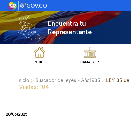
Ir
al
contenido
Encuentra tu
Representante
INICIO
CÁMARA
Inicio
Buscador de leyes - Año1985
LEY 35 de
Visitas: 104
28/05/2025