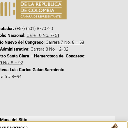
utador:
(+57) (601) 8770720
olio Nacional:
Calle 10 No. 7- 51
cio Nuevo del Congreso:
Carrera 7 No. 8 – 68
Administrativa:
Carrera 8 No. 12- 02
tro Santa Clara – Hemeroteca del Congreso:
 9 No. 8 – 92
oteca Luis Carlos Galán Sarmiento:
ra 6 # 8–94
Mapa del Sitio
en su navegación.