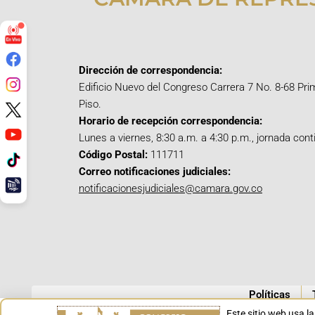
Dirección de correspondencia:
Edificio Nuevo del Congreso Carrera 7 No. 8-68 Pri
Piso.
Horario de recepción correspondencia:
Lunes a viernes, 8:30 a.m. a 4:30 p.m., jornada cont
Código Postal:
111711
Correo notificaciones judiciales:
notificacionesjudiciales@camara.gov.co
Políticas
Este sitio web usa l