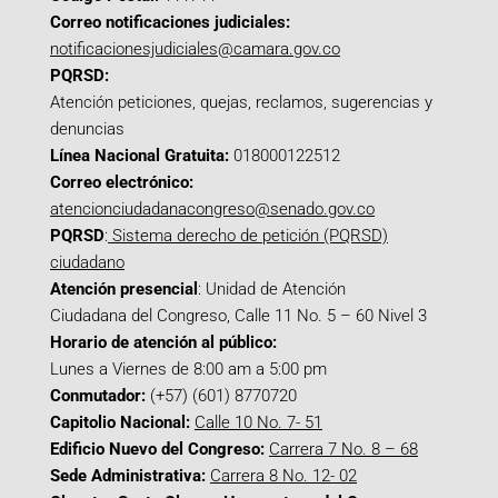
Correo notificaciones judiciales:
notificacionesjudiciales@camara.gov.co
PQRSD:
Atención peticiones, quejas, reclamos, sugerencias y
denuncias
Línea Nacional Gratuita:
018000122512
Correo electrónico:
atencionciudadanacongreso@senado.gov.co
PQRSD
:
Sistema derecho de petición (PQRSD)
ciudadano
Atención presencial
: Unidad de Atención
Ciudadana del Congreso, Calle 11 No. 5 – 60 Nivel 3
Horario de atención al público:
Lunes a Viernes de 8:00 am a 5:00 pm
Conmutador:
(+57) (601) 8770720
Capitolio Nacional:
Calle 10 No. 7- 51
Edificio Nuevo del Congreso:
Carrera 7 No. 8 – 68
Sede Administrativa:
Carrera 8 No. 12- 02