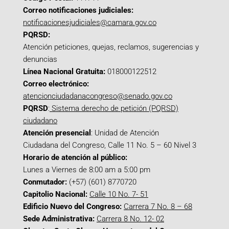
Correo notificaciones judiciales:
notificacionesjudiciales@camara.gov.co
PQRSD:
Atención peticiones, quejas, reclamos, sugerencias y
denuncias
Línea Nacional Gratuita:
018000122512
Correo electrónico:
atencionciudadanacongreso@senado.gov.co
PQRSD
:
Sistema derecho de petición (PQRSD)
ciudadano
Atención presencial
: Unidad de Atención
Ciudadana del Congreso, Calle 11 No. 5 – 60 Nivel 3
Horario de atención al público:
Lunes a Viernes de 8:00 am a 5:00 pm
Conmutador:
(+57) (601) 8770720
Capitolio Nacional:
Calle 10 No. 7- 51
Edificio Nuevo del Congreso:
Carrera 7 No. 8 – 68
Sede Administrativa:
Carrera 8 No. 12- 02