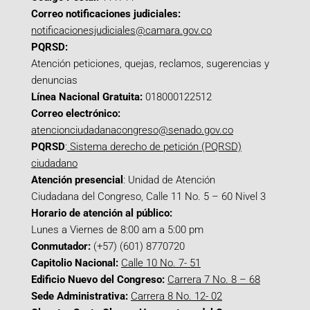
Correo notificaciones judiciales:
notificacionesjudiciales@camara.gov.co
PQRSD:
Atención peticiones, quejas, reclamos, sugerencias y
denuncias
Línea Nacional Gratuita:
018000122512
Correo electrónico:
atencionciudadanacongreso@senado.gov.co
PQRSD
:
Sistema derecho de petición (PQRSD)
ciudadano
Atención presencial
: Unidad de Atención
Ciudadana del Congreso, Calle 11 No. 5 – 60 Nivel 3
Horario de atención al público:
Lunes a Viernes de 8:00 am a 5:00 pm
Conmutador:
(+57) (601) 8770720
Capitolio Nacional:
Calle 10 No. 7- 51
Edificio Nuevo del Congreso:
Carrera 7 No. 8 – 68
Sede Administrativa:
Carrera 8 No. 12- 02