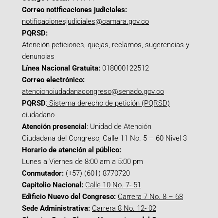
Correo notificaciones judiciales:
notificacionesjudiciales@camara.gov.co
PQRSD:
Atención peticiones, quejas, reclamos, sugerencias y
denuncias
Línea Nacional Gratuita:
018000122512
Correo electrónico:
atencionciudadanacongreso@senado.gov.co
PQRSD
:
Sistema derecho de petición (PQRSD)
ciudadano
Atención presencial
: Unidad de Atención
Ciudadana del Congreso, Calle 11 No. 5 – 60 Nivel 3
Horario de atención al público:
Lunes a Viernes de 8:00 am a 5:00 pm
Conmutador:
(+57) (601) 8770720
Capitolio Nacional:
Calle 10 No. 7- 51
Edificio Nuevo del Congreso:
Carrera 7 No. 8 – 68
Sede Administrativa:
Carrera 8 No. 12- 02