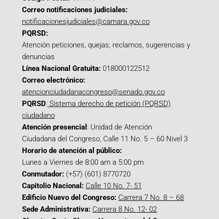
Correo notificaciones judiciales:
notificacionesjudiciales@camara.gov.co
PQRSD:
Atención peticiones, quejas, reclamos, sugerencias y
denuncias
Línea Nacional Gratuita:
018000122512
Correo electrónico:
atencionciudadanacongreso@senado.gov.co
PQRSD
:
Sistema derecho de petición (PQRSD)
ciudadano
Atención presencial
: Unidad de Atención
Ciudadana del Congreso, Calle 11 No. 5 – 60 Nivel 3
Horario de atención al público:
Lunes a Viernes de 8:00 am a 5:00 pm
Conmutador:
(+57) (601) 8770720
Capitolio Nacional:
Calle 10 No. 7- 51
Edificio Nuevo del Congreso:
Carrera 7 No. 8 – 68
Sede Administrativa:
Carrera 8 No. 12- 02