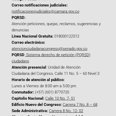
Correo notificaciones judiciales:
notificacionesjudiciales@camara.gov.co
PQRSD:
Atención peticiones, quejas, reclamos, sugerencias y
denuncias
Línea Nacional Gratuita:
018000122512
Correo electrónico:
atencionciudadanacongreso@senado.gov.co
PQRSD
:
Sistema derecho de petición (PQRSD)
ciudadano
Atención presencial
: Unidad de Atención
Ciudadana del Congreso, Calle 11 No. 5 – 60 Nivel 3
Horario de atención al público:
Lunes a Viernes de 8:00 am a 5:00 pm
Conmutador:
(+57) (601) 8770720
Capitolio Nacional:
Calle 10 No. 7- 51
Edificio Nuevo del Congreso:
Carrera 7 No. 8 – 68
Sede Administrativa:
Carrera 8 No. 12- 02